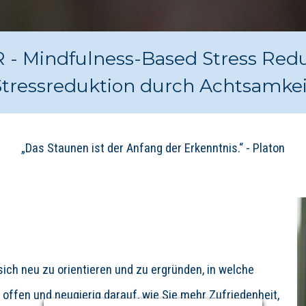
- Mindfulness-Based Stress Red
Stressreduktion durch Achtsamkei
„Das Staunen ist der Anfang der Erkenntnis.“ - Platon
ich neu zu orientieren und zu ergründen, in welche
offen und neugierig darauf, wie Sie mehr Zufriedenheit,