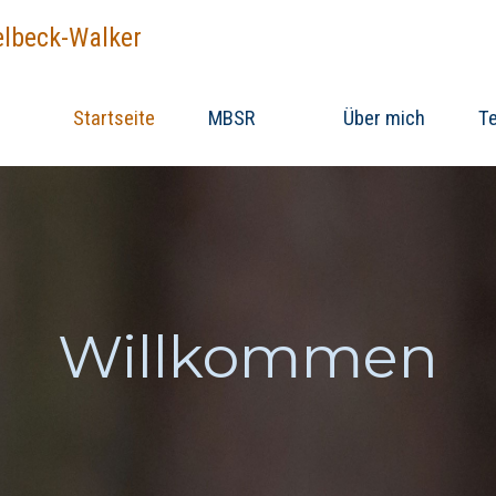
elbeck-Walker
Startseite
MBSR
Über mich
T
Willkommen