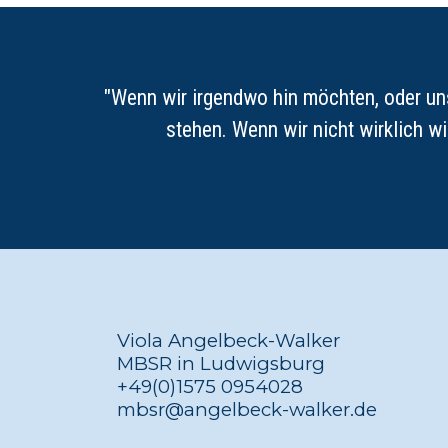
"Wenn wir irgendwo hin möchten, oder uns
stehen
. Wenn wir nicht wirklich w
Viola Angelbeck-Walker 
MBSR in Ludwigsburg 
+49(0)1575 0954028 
mbsr@angelbeck-walker.de