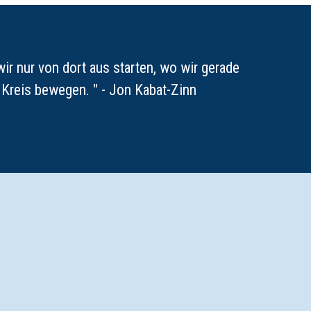
r nur von dort aus starten, wo wir gerade
m Kreis bewegen. " - Jon Kabat-Zinn